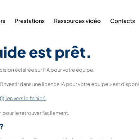
ers
Prestations
Ressources vidéo
Contacts
ide est prêt.
ision éclairée sur l’IA pour votre équipe.
d’investir dans une licence IA pour votre équipe » est disp
lien vers le fichier)
 pour le retrouver facilement.
 ?