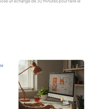
pose un échange de 30 minutes pour faire le
té