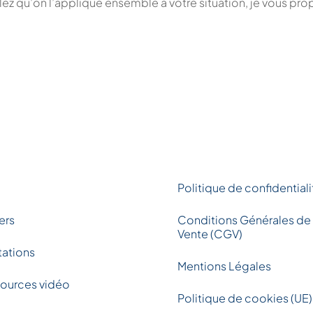
ez qu’on l’applique ensemble à votre situation, je vous pro
g
Politique de confidentiali
ers
Conditions Générales de
Vente (CGV)
tations
Mentions Légales
ources vidéo
Politique de cookies (UE)