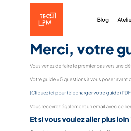
Blog
Ateli
Merci, votre gu
Vous venez de faire le premier pas vers une déc
Votre guide « 5 questions à vous poser avant 
[Cliquez ici pour télécharger votre guide (PDF)](
Vous recevrez également un email avec ce lien
Et si vous voulez aller plus loin