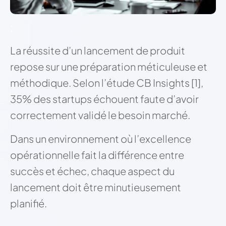
;
La réussite d’un lancement de produit
repose sur une préparation méticuleuse et
méthodique. Selon l’étude CB Insights [1],
35% des startups échouent faute d’avoir
correctement validé le besoin marché.
Dans un environnement où l’excellence
opérationnelle fait la différence entre
succès et échec, chaque aspect du
lancement doit être minutieusement
planifié.