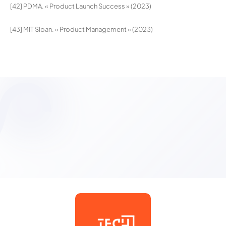
[42] PDMA. « Product Launch Success » (2023)
[43] MIT Sloan. « Product Management » (2023)