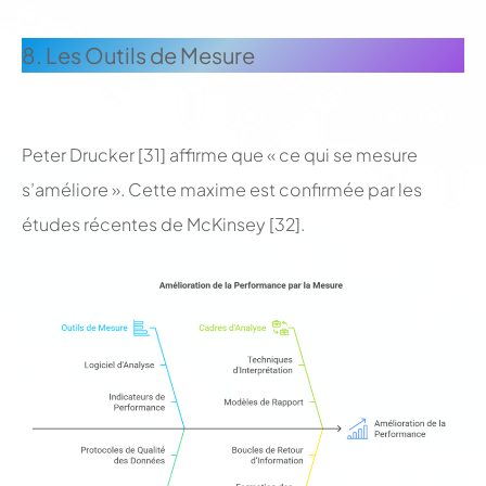
;
8. Les Outils de Mesure
;
Peter Drucker [31] affirme que « ce qui se mesure
s’améliore ». Cette maxime est confirmée par les
études récentes de McKinsey [32].