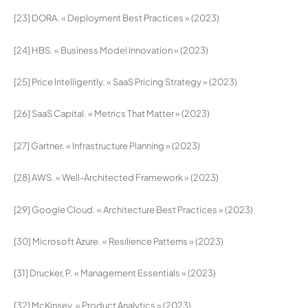
[23] DORA. « Deployment Best Practices » (2023)
[24] HBS. « Business Model Innovation » (2023)
[25] Price Intelligently. « SaaS Pricing Strategy » (2023)
[26] SaaS Capital. « Metrics That Matter » (2023)
[27] Gartner. « Infrastructure Planning » (2023)
[28] AWS. « Well-Architected Framework » (2023)
[29] Google Cloud. « Architecture Best Practices » (2023)
[30] Microsoft Azure. « Resilience Patterns » (2023)
[31] Drucker, P. « Management Essentials » (2023)
[32] McKinsey. « Product Analytics » (2023)