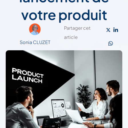
votre produit
Partager cet
article
Sonia CLUZET