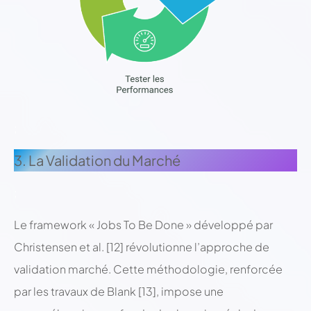
;
3. La Validation du Marché
;
Le framework « Jobs To Be Done » développé par
Christensen et al. [12] révolutionne l’approche de
validation marché. Cette méthodologie, renforcée
par les travaux de Blank [13], impose une