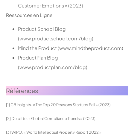
Customer Emotions » (2023)
Ressources en Ligne
Product School Blog
(www.productschool.com/blog)
Mind the Product (www.mindtheproduct.com)
ProductPlan Blog
(www.productplan.com/blog)
;
Références
[1] CB Insights. « The Top 20 Reasons Startups Fail » (2023)
[2] Deloitte. « Global Compliance Trends » (2023)
[3] WIPO. « World Intellectual Property Report 2022 »