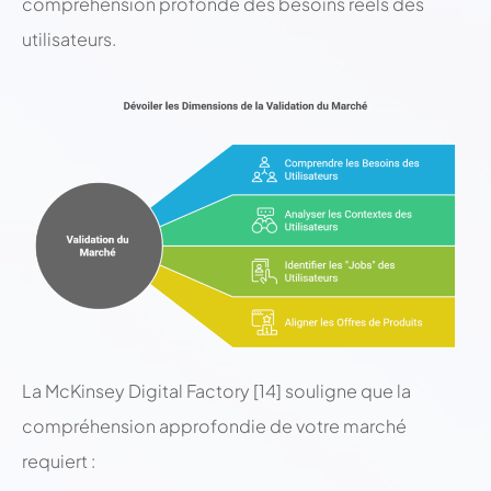
compréhension profonde des besoins réels des
utilisateurs.
La McKinsey Digital Factory [14] souligne que la
compréhension approfondie de votre marché
requiert :