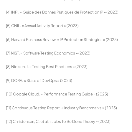
[4] INPI. « Guide des Bonnes Pratiques de Protection IP » (2023)
[5] CNIL. « Annual Activity Report » (2023)
[6] Harvard Business Review. « IP Protection Strategies » (2023)
[7] NIST. « Software Testing Economics » (2023)
[8] Nielsen, J. « Testing Best Practices » (2023)
[9] DORA. « State of DevOps » (2023)
[10] Google Cloud. « Performance Testing Guide » (2023)
[11] Continuous Testing Report. « Industry Benchmarks » (2023)
[12] Christensen, C. et al. « Jobs To Be Done Theory » (2023)