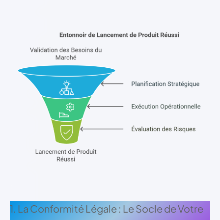
;
;
1. La Conformité Légale : Le Socle de Votre