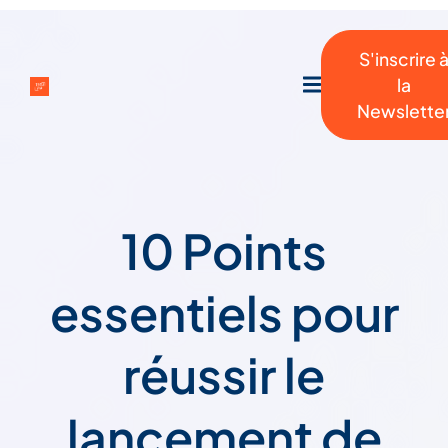
S'inscrire 
la
Newslette
10 Points
essentiels pour
réussir le
lancement de