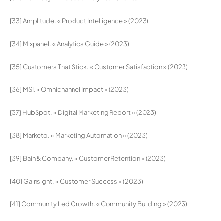
[33] Amplitude. « Product Intelligence » (2023)
[34] Mixpanel. « Analytics Guide » (2023)
[35] Customers That Stick. « Customer Satisfaction » (2023)
[36] MSI. « Omnichannel Impact » (2023)
[37] HubSpot. « Digital Marketing Report » (2023)
[38] Marketo. « Marketing Automation » (2023)
[39] Bain & Company. « Customer Retention » (2023)
[40] Gainsight. « Customer Success » (2023)
[41] Community Led Growth. « Community Building » (2023)