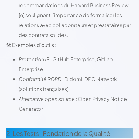
recommandations du Harvard Business Review
[6] soulignent l’importance de formaliser les
relations avec collaborateurs et prestataires par
des contrats solides.
🛠️ Exemples d’outils :
Protection IP
: GitHub Enterprise, GitLab
Enterprise
Conformité RGPD
: Didomi, DPO Network
(solutions françaises)
Alternative open source
: Open Privacy Notice
Generator
;
2. Les Tests : Fondation de la Qualité