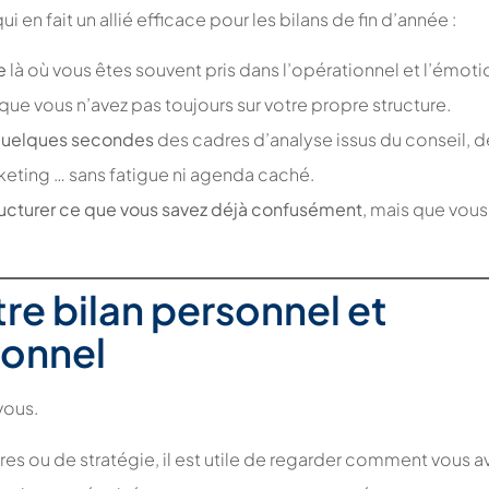
 en fait un allié efficace pour les bilans de fin d’année :
e
là où vous êtes souvent pris dans l’opérationnel et l’émoti
que vous n’avez pas toujours sur votre propre structure.
 quelques secondes
des cadres d’analyse issus du conseil, de 
eting … sans fatigue ni agenda caché.
ructurer ce que vous savez déjà confusément
, mais que vous 
otre bilan personnel et
ionnel
vous.
fres ou de stratégie, il est utile de regarder comment vous a