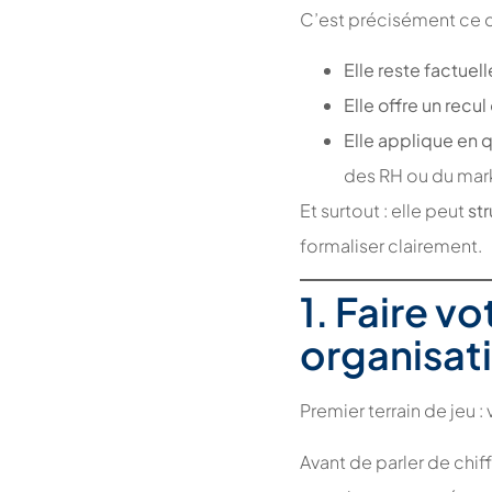
C’est précisément ce qui
Elle reste factuell
Elle offre un recul
Elle applique en
des RH ou du mark
Et surtout : elle peut
st
formaliser clairement.
1. Faire v
organisat
Premier terrain de jeu : 
Avant de parler de chif