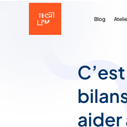
Blog
Ateli
C’est
bilan
aider 