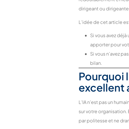
dirigeant ou dirigeante
L’idée de cet article es
Si vous avez déjà 
apporter pour vot
Si vous n’avez pas
bilan.
Pourquoi 
excellent 
L’IA n’est pas un humai
sur votre organisation.
par politesse et ne dr