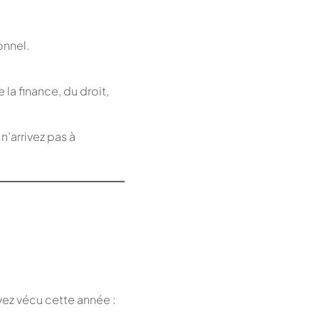
onnel.
la finance, du droit,
n’arrivez pas à
vez vécu cette année :