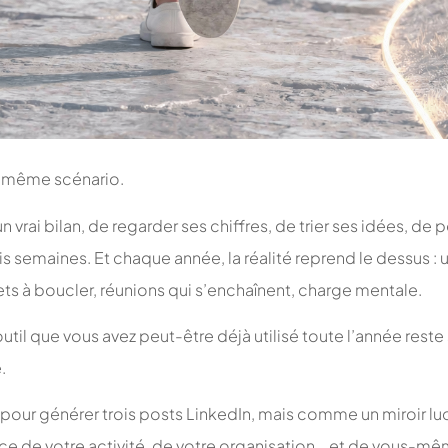
e même scénario.
 vrai bilan, de regarder ses chiffres, de trier ses idées, de 
ois semaines. Et chaque année, la réalité reprend le dessus :
ts à boucler, réunions qui s’enchaînent, charge mentale.
til que vous avez peut-être déjà utilisé toute l’année reste
e
.
ur générer trois posts LinkedIn, mais comme un miroir lu
e de votre activité, de votre organisation… et de vous-mê