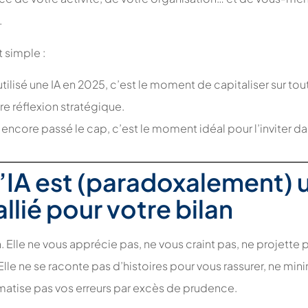
.
t simple :
utilisé une IA en 2025, c’est le moment de capitaliser sur tou
re réflexion stratégique.
 encore passé le cap, c’est le moment idéal pour l’inviter d
l’IA est (paradoxalement) 
allié pour votre bilan
n. Elle ne vous apprécie pas, ne vous craint pas, ne projette 
 Elle ne se raconte pas d’histoires pour vous rassurer, ne min
amatise pas vos erreurs par excès de prudence.