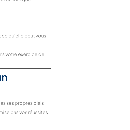
t ce qu’elle peut vous
ans votre exercice de
un
pas ses propres biais
imise pas vos réussites