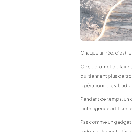
Chaque année, c’est l
On se promet de faire un
qui tiennent plus de tr
opérationnelles, budge
Pendant ce temps, un ou
l’intelligence artificiell
Pas comme un gadget po
redoutablement efficac