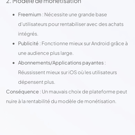
2. Modèle de monétisation
Freemium
: Nécessite une grande base
d’utilisateurs pour rentabiliser avec des achats
intégrés.
Publicité
: Fonctionne mieux sur Android grâce à
une audience plus large.
Abonnements/Applications payantes
:
Réussissent mieux sur iOS où les utilisateurs
dépensent plus.
Conséquence
: Un mauvais choix de plateforme peut
nuire à la rentabilité du modèle de monétisation.
;
;