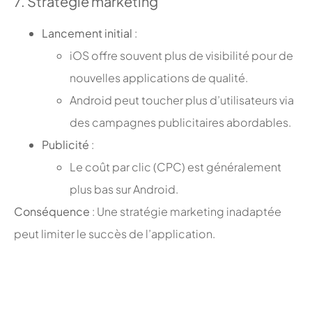
7. Stratégie marketing
Lancement initial
:
iOS offre souvent plus de visibilité pour de
nouvelles applications de qualité.
Android peut toucher plus d’utilisateurs via
des campagnes publicitaires abordables.
Publicité
:
Le coût par clic (CPC) est généralement
plus bas sur Android.
Conséquence
: Une stratégie marketing inadaptée
peut limiter le succès de l’application.
;
;