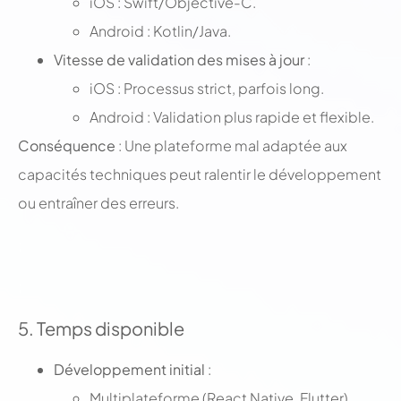
iOS : Swift/Objective-C.
Android : Kotlin/Java.
Vitesse de validation des mises à jour
:
iOS : Processus strict, parfois long.
Android : Validation plus rapide et flexible.
Conséquence
: Une plateforme mal adaptée aux
capacités techniques peut ralentir le développement
ou entraîner des erreurs.
;
;
5. Temps disponible
Développement initial
:
Multiplateforme (React Native, Flutter)