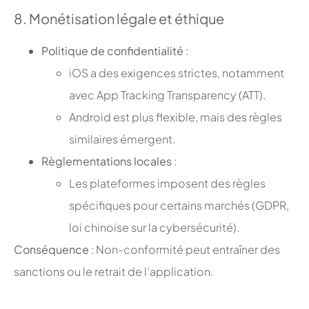
8. Monétisation légale et éthique
Politique de confidentialité
:
iOS a des exigences strictes, notamment
avec App Tracking Transparency (ATT).
Android est plus flexible, mais des règles
similaires émergent.
Règlementations locales
:
Les plateformes imposent des règles
spécifiques pour certains marchés (GDPR,
loi chinoise sur la cybersécurité).
Conséquence
: Non-conformité peut entraîner des
sanctions ou le retrait de l’application.
;