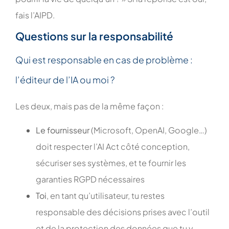
fais l’AIPD.
Questions sur la responsabilité
Qui est responsable en cas de problème :
l’éditeur de l’IA ou moi ?
Les deux, mais pas de la même façon :
Le fournisseur
(Microsoft, OpenAI, Google…)
doit respecter l’AI Act côté conception,
sécuriser ses systèmes, et te fournir les
garanties RGPD nécessaires
Toi
, en tant qu’utilisateur, tu restes
responsable des décisions prises avec l’outil
et de la protection des données que tu y