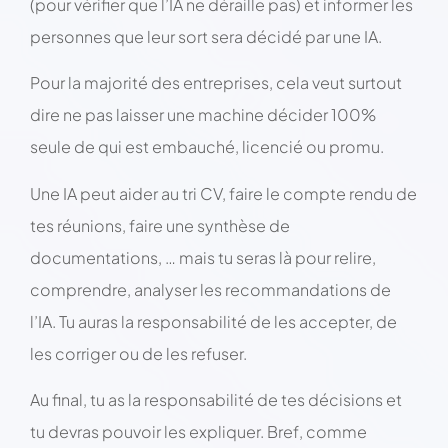
(pour vérifier que l’IA ne déraille pas) et informer les
personnes que leur sort sera décidé par une IA.
Pour la majorité des entreprises, cela veut surtout
dire ne pas laisser une machine décider 100%
seule de qui est embauché, licencié ou promu.
Une IA peut aider au tri CV, faire le compte rendu de
tes réunions, faire une synthèse de
documentations, … mais tu seras là pour relire,
comprendre, analyser les recommandations de
l’IA. Tu auras la responsabilité de les accepter, de
les corriger ou de les refuser.
Au final, tu as la responsabilité de tes décisions et
tu devras pouvoir les expliquer. Bref, comme