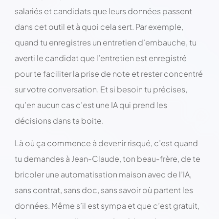
salariés et candidats que leurs données passent
dans cet outil et à quoi cela sert. Par exemple,
quand tu enregistres un entretien d’embauche, tu
averti le candidat que l’entretien est enregistré
pour te faciliter la prise de note et rester concentré
sur votre conversation. Et si besoin tu précises,
qu’en aucun cas c’est une IA qui prend les
décisions dans ta boite.
Là où ça commence à devenir risqué, c’est quand
tu demandes à Jean-Claude, ton beau-frère, de te
bricoler une automatisation maison avec de l’IA,
sans contrat, sans doc, sans savoir où partent les
données. Même s’il est sympa et que c’est gratuit,