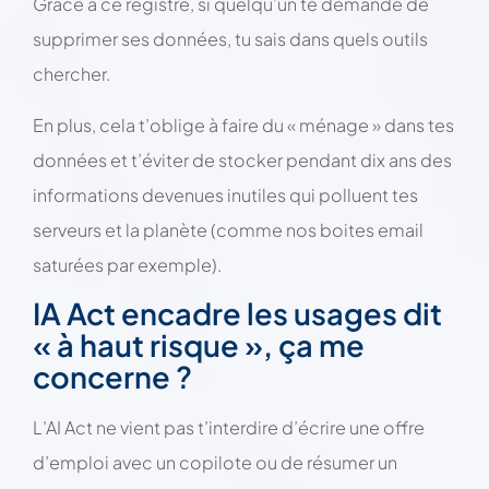
Grace à ce registre, si quelqu’un te demande de
supprimer ses données, tu sais dans quels outils
chercher.
En plus, cela t’oblige à faire du « ménage » dans tes
données et t’éviter de stocker pendant dix ans des
informations devenues inutiles qui polluent tes
serveurs et la planète (comme nos boites email
saturées par exemple).
IA Act encadre les usages dit
« à haut risque », ça me
concerne ?
L’AI Act ne vient pas t’interdire d’écrire une offre
d’emploi avec un copilote ou de résumer un