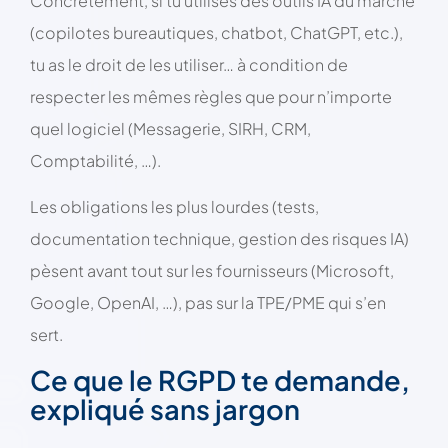
Concrètement, si tu utilises des outils IA du marché
(copilotes bureautiques, chatbot, ChatGPT, etc.),
tu as le droit de les utiliser… à condition de
respecter les mêmes règles que pour n’importe
quel logiciel (Messagerie, SIRH, CRM,
Comptabilité, …).
Les obligations les plus lourdes (tests,
documentation technique, gestion des risques IA)
pèsent avant tout sur les fournisseurs (Microsoft,
Google, OpenAI, …), pas sur la TPE/PME qui s’en
sert.
Ce que le RGPD te demande,
expliqué sans jargon