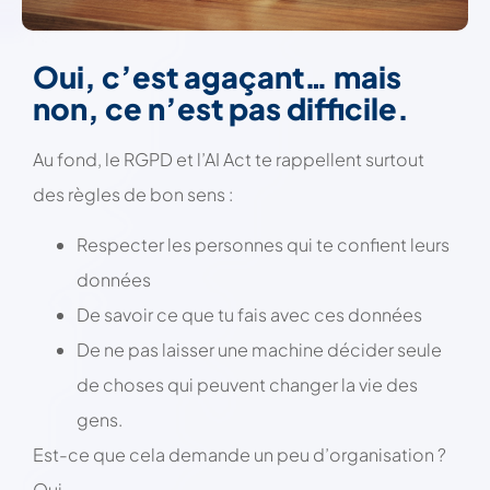
Oui, c’est agaçant… mais
non, ce n’est pas difficile.
Au fond, le RGPD et l’AI Act te rappellent surtout
des règles de bon sens :
Respecter les personnes qui te confient leurs
données
De savoir ce que tu fais avec ces données
De ne pas laisser une machine décider seule
de choses qui peuvent changer la vie des
gens.
Est-ce que cela demande un peu d’organisation ?
Oui.