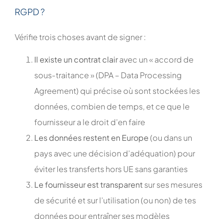
RGPD ?
Vérifie trois choses avant de signer :
Il existe un contrat clair
avec un « accord de
sous-traitance » (DPA – Data Processing
Agreement) qui précise où sont stockées les
données, combien de temps, et ce que le
fournisseur a le droit d’en faire
Les données restent en Europe
(ou dans un
pays avec une décision d’adéquation) pour
éviter les transferts hors UE sans garanties
Le fournisseur est transparent
sur ses mesures
de sécurité et sur l’utilisation (ou non) de tes
données pour entraîner ses modèles