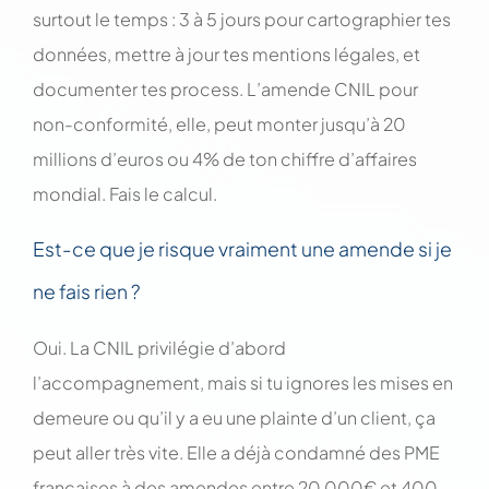
surtout le temps : 3 à 5 jours pour cartographier tes
données, mettre à jour tes mentions légales, et
documenter tes process. L’amende CNIL pour
non-conformité, elle, peut monter jusqu’à 20
millions d’euros ou 4% de ton chiffre d’affaires
mondial. Fais le calcul.
Est-ce que je risque vraiment une amende si je
ne fais rien ?
Oui. La CNIL privilégie d’abord
l’accompagnement, mais si tu ignores les mises en
demeure ou qu’il y a eu une plainte d’un client, ça
peut aller très vite. Elle a déjà condamné des PME
françaises à des amendes entre 20 000€ et 400