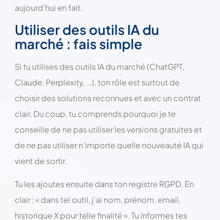
aujourd’hui en fait.
Utiliser des outils IA du
marché : fais simple
Si tu utilises des outils IA du marché (ChatGPT,
Claude, Perplexity, …), ton rôle est surtout de
choisir des solutions reconnues et avec un contrat
clair. Du coup, tu comprends pourquoi je te
conseille de ne pas utiliser les versions gratuites et
de ne pas utiliser n’importe quelle nouveauté IA qui
vient de sortir.
Tu les ajoutes ensuite dans ton registre RGPD. En
clair : « dans tel outil, j’ai nom, prénom, email,
historique X pour telle finalité ». Tu informes tes