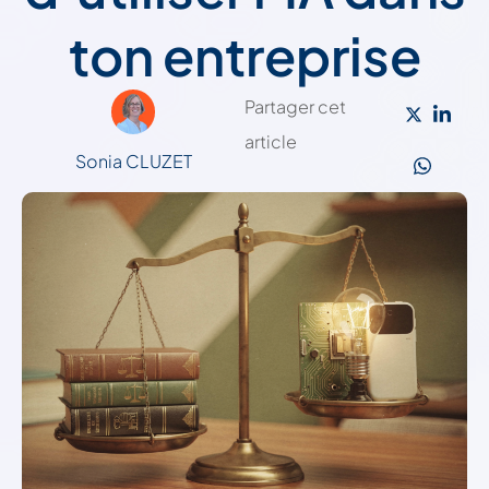
ton entreprise
Partager cet
article
Sonia CLUZET