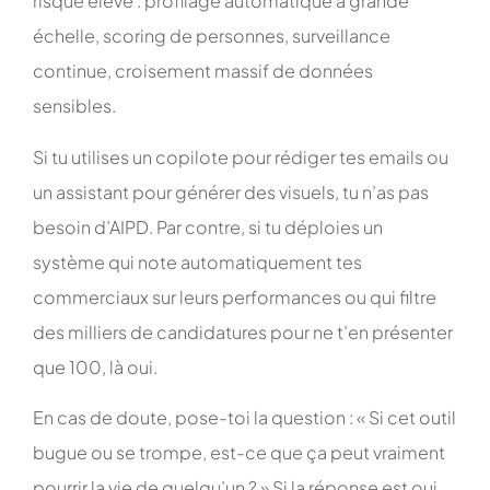
risque élevé : profilage automatique à grande
échelle, scoring de personnes, surveillance
continue, croisement massif de données
sensibles.
Si tu utilises un copilote pour rédiger tes emails ou
un assistant pour générer des visuels, tu n’as pas
besoin d’AIPD. Par contre, si tu déploies un
système qui note automatiquement tes
commerciaux sur leurs performances ou qui filtre
des milliers de candidatures pour ne t’en présenter
que 100, là oui.
En cas de doute, pose-toi la question : « Si cet outil
bugue ou se trompe, est-ce que ça peut vraiment
pourrir la vie de quelqu’un ? » Si la réponse est oui,