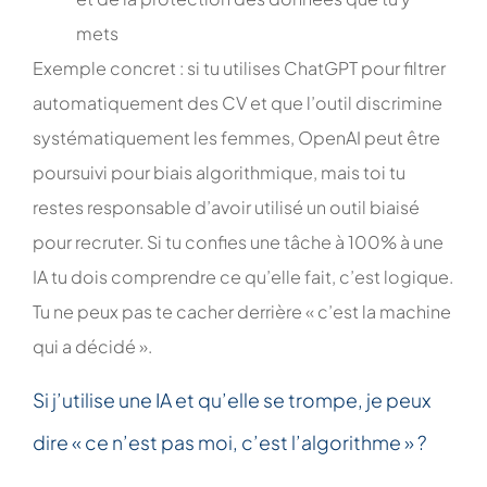
mets
Exemple concret : si tu utilises ChatGPT pour filtrer
automatiquement des CV et que l’outil discrimine
systématiquement les femmes, OpenAI peut être
poursuivi pour biais algorithmique, mais toi tu
restes responsable d’avoir utilisé un outil biaisé
pour recruter. Si tu confies une tâche à 100% à une
IA tu dois comprendre ce qu’elle fait, c’est logique.
Tu ne peux pas te cacher derrière « c’est la machine
qui a décidé ».
Si j’utilise une IA et qu’elle se trompe, je peux
dire « ce n’est pas moi, c’est l’algorithme » ?