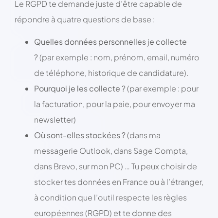
Le RGPD te demande juste d’être capable de
répondre à quatre questions de base :
Quelles données personnelles je collecte
?
(par exemple : nom, prénom, email, numéro
de téléphone, historique de candidature).
Pourquoi je les collecte ?
(par exemple : pour
la facturation, pour la paie, pour envoyer ma
newsletter)
Où sont-elles stockées ?
(dans ma
messagerie Outlook, dans Sage Compta,
dans Brevo, sur mon PC) … Tu peux choisir de
stocker tes données en France ou à l’étranger,
à condition que l’outil respecte les règles
européennes (RGPD) et te donne des