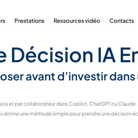
ers
Prestations
Ressources vidéo
Contacts
 Décision IA E
oser avant d’investir dans
 mois et par collaborateur dans Copilot, ChatGPT ou Claude.
ous donne une méthode simple pour prendre une décision écl