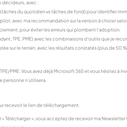
 décideurs, avec :
 (tâches du quotidien vs tâches de fond) pour identifier im
pilot, avec ma recommandation sur la version à choisir selon
iement, pour éviter les erreurs qui plombent l’adoption.
endant, TPE, PME) avec les combinaisons d’outils que je re
e sur le terrain, avec les résultats constatés (plus de 50 
TPE/PME. Vous avez déjà Microsoft 365 et vous hésitez à inve
e personne n’utilisera.
r recevoir le lien de téléchargement.
 « Télécharger », vous acceptez de recevoir ma Newsletter to