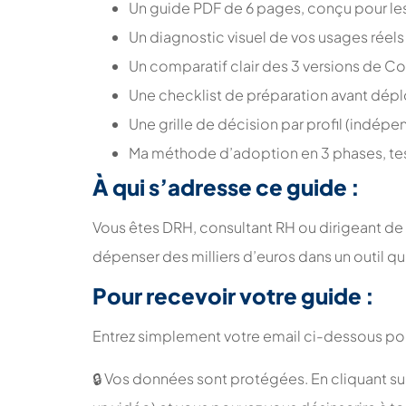
Un guide PDF de 6 pages, conçu pour les
Un diagnostic visuel de vos usages réels
Un comparatif clair des 3 versions de Co
Une checklist de préparation avant déplo
Une grille de décision par profil (indép
Ma méthode d’adoption en 3 phases, testé
À qui s’adresse ce guide :
Vous êtes DRH, consultant RH ou dirigeant de 
dépenser des milliers d’euros dans un outil qu
Pour recevoir votre guide :
Entrez simplement votre email ci-dessous pou
🔒 Vos données sont protégées. En cliquant sur