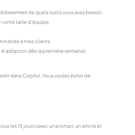
médiatement de quels outils vous avez besoin.
 votre taille d’équipe.
commande à mes clients.
% d’adoption dès la première semaine).
stir dans Copilot. Vous voulez éviter de
us les 15 jours (avec un prompt, un article et