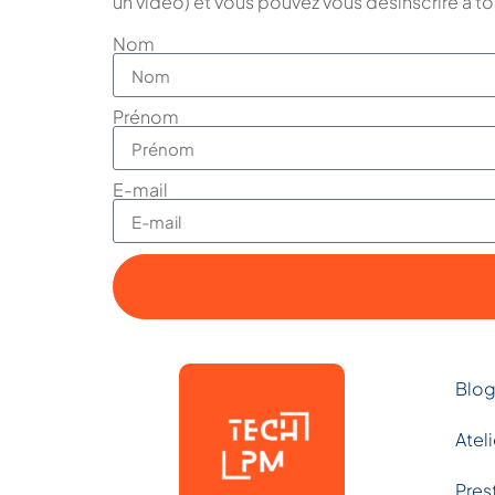
un vidéo) et vous pouvez vous désinscrire à 
Nom
Prénom
E-mail
Blo
Ateli
Pres