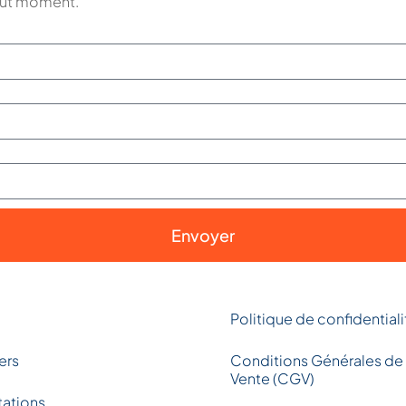
tout moment.
Envoyer
g
Politique de confidentiali
ers
Conditions Générales de
Vente (CGV)
tations