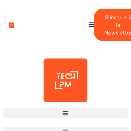
S'inscrire 
la
Newslette